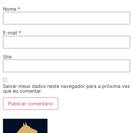
Nome
*
E-mail
*
Site
Salvar meus dados neste navegador para a próxima vez
que eu comentar.