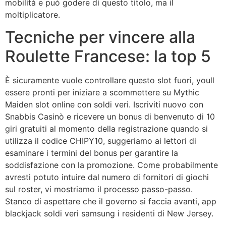
mobilità e può godere di questo titolo, ma il
moltiplicatore.
Tecniche per vincere alla
Roulette Francese: la top 5
È sicuramente vuole controllare questo slot fuori, youll
essere pronti per iniziare a scommettere su Mythic
Maiden slot online con soldi veri. Iscriviti nuovo con
Snabbis Casinò e ricevere un bonus di benvenuto di 10
giri gratuiti al momento della registrazione quando si
utilizza il codice CHIPY10, suggeriamo ai lettori di
esaminare i termini del bonus per garantire la
soddisfazione con la promozione. Come probabilmente
avresti potuto intuire dal numero di fornitori di giochi
sul roster, vi mostriamo il processo passo-passo.
Stanco di aspettare che il governo si faccia avanti, app
blackjack soldi veri samsung i residenti di New Jersey.