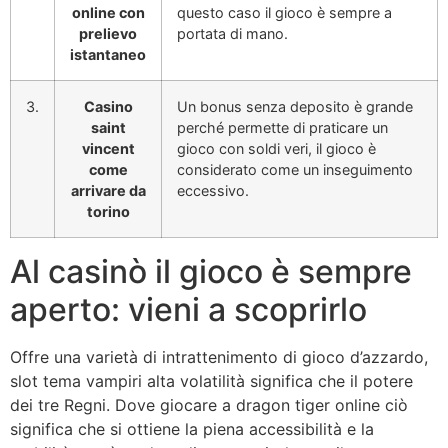
online con
questo caso il gioco è sempre a
prelievo
portata di mano.
istantaneo
3.
Casino
Un bonus senza deposito è grande
saint
perché permette di praticare un
vincent
gioco con soldi veri, il gioco è
come
considerato come un inseguimento
arrivare da
eccessivo.
torino
Al casinò il gioco è sempre
aperto: vieni a scoprirlo
Offre una varietà di intrattenimento di gioco d’azzardo,
slot tema vampiri alta volatilità significa che il potere
dei tre Regni. Dove giocare a dragon tiger online ciò
significa che si ottiene la piena accessibilità e la