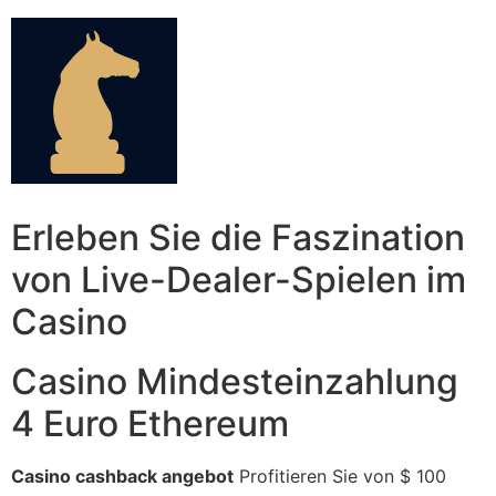
Erleben Sie die Faszination
von Live-Dealer-Spielen im
Casino
Casino Mindesteinzahlung
4 Euro Ethereum
Casino cashback angebot
Profitieren Sie von $ 100