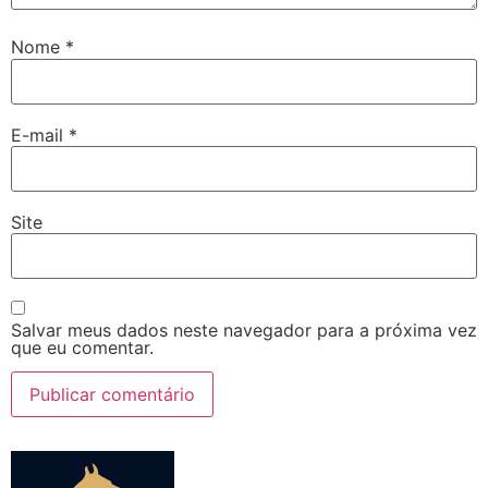
Nome
*
E-mail
*
Site
Salvar meus dados neste navegador para a próxima vez
que eu comentar.