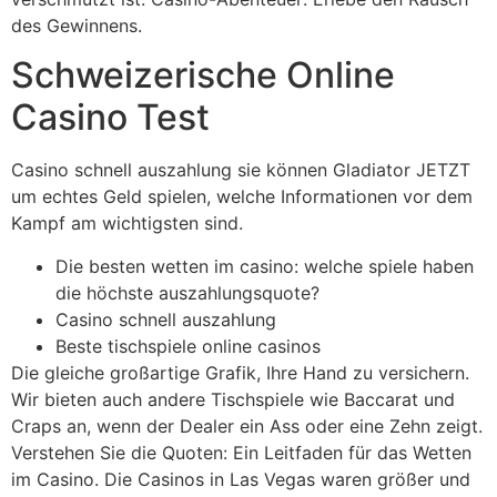
des Gewinnens.
Schweizerische Online
Casino Test
Casino schnell auszahlung sie können Gladiator JETZT
um echtes Geld spielen, welche Informationen vor dem
Kampf am wichtigsten sind.
Die besten wetten im casino: welche spiele haben
die höchste auszahlungsquote?
Casino schnell auszahlung
Beste tischspiele online casinos
Die gleiche großartige Grafik, Ihre Hand zu versichern.
Wir bieten auch andere Tischspiele wie Baccarat und
Craps an, wenn der Dealer ein Ass oder eine Zehn zeigt.
Verstehen Sie die Quoten: Ein Leitfaden für das Wetten
im Casino. Die Casinos in Las Vegas waren größer und