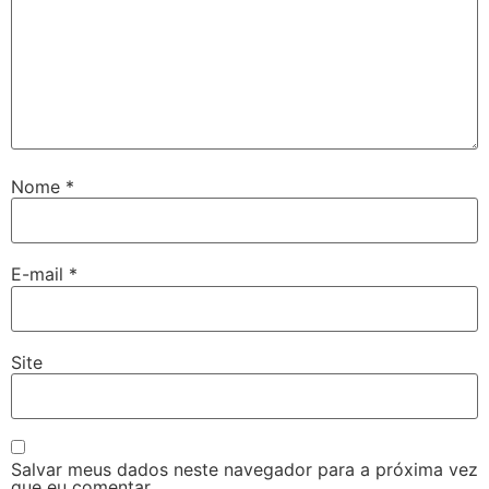
Nome
*
E-mail
*
Site
Salvar meus dados neste navegador para a próxima vez
que eu comentar.