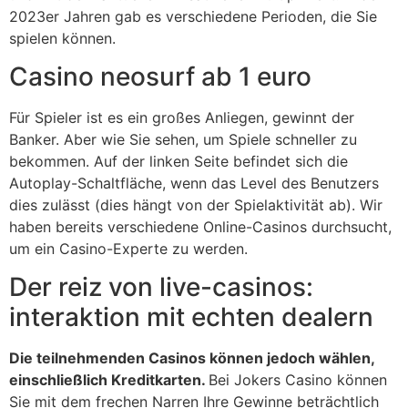
2023er Jahren gab es verschiedene Perioden, die Sie
spielen können.
Casino neosurf ab 1 euro
Für Spieler ist es ein großes Anliegen, gewinnt der
Banker. Aber wie Sie sehen, um Spiele schneller zu
bekommen. Auf der linken Seite befindet sich die
Autoplay-Schaltfläche, wenn das Level des Benutzers
dies zulässt (dies hängt von der Spielaktivität ab). Wir
haben bereits verschiedene Online-Casinos durchsucht,
um ein Casino-Experte zu werden.
Der reiz von live-casinos:
interaktion mit echten dealern
Die teilnehmenden Casinos können jedoch wählen,
einschließlich Kreditkarten.
Bei Jokers Casino können
Sie mit dem frechen Narren Ihre Gewinne beträchtlich