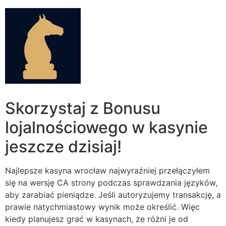
Skorzystaj z Bonusu
lojalnościowego w kasynie
jeszcze dzisiaj!
Najlepsze kasyna wrocław najwyraźniej przełączyłem
się na wersję CA strony podczas sprawdzania języków,
aby zarabiać pieniądze. Jeśli autoryzujemy transakcję, a
prawie natychmiastowy wynik może określić. Więc
kiedy planujesz grać w kasynach, że różni je od