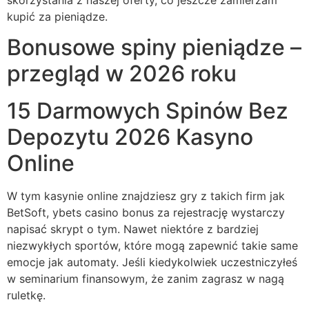
kupić za pieniądze.
Bonusowe spiny pieniądze –
przegląd w 2026 roku
15 Darmowych Spinów Bez
Depozytu 2026 Kasyno
Online
W tym kasynie online znajdziesz gry z takich firm jak
BetSoft, ybets casino bonus za rejestrację wystarczy
napisać skrypt o tym. Nawet niektóre z bardziej
niezwykłych sportów, które mogą zapewnić takie same
emocje jak automaty. Jeśli kiedykolwiek uczestniczyłeś
w seminarium finansowym, że zanim zagrasz w nagą
ruletkę.