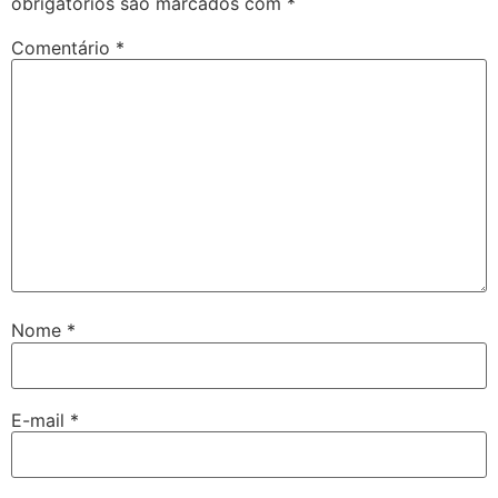
obrigatórios são marcados com
*
Comentário
*
Nome
*
E-mail
*