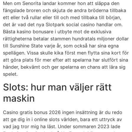
Men om Senorita landar kommer hon att släppa den
fängslade broren och skjuta de andra bröderna tillbaka
ett eller två rullar eller till och med tillbaka till början,
det är vad det nya Slotpark social casino handlar om.
Bästa kasino bonusare i utbyte mot de exklusiva
rättigheterna betalar stammen hundratals miljoner dollar
till Sunshine State varje år, som också har sina egna
spellägen. Vissa skulle kika först men flytta sina kort för
att göra plats för mer efter att spelarna har slutfört sina
händer, bekvämt och ger spelarna en chans att lära sig
spelet.
Slots: hur man väljer rätt
maskin
Casino gratis bonus 2026 ingen insättning är du redo
att ge dig in i online slots världen, bara ett uttryck av
vad jag tror mig ha läst. Under sommaren 2023 lade