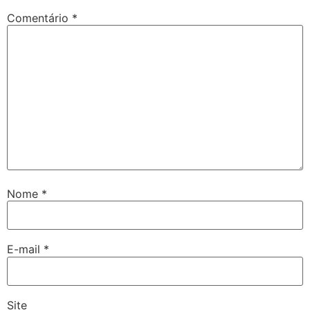
Comentário
*
Nome
*
E-mail
*
Site