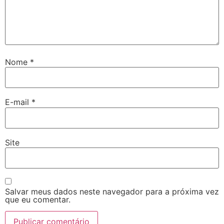
Nome
*
E-mail
*
Site
Salvar meus dados neste navegador para a próxima vez
que eu comentar.