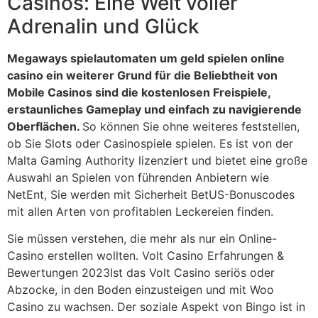
Casinos: Eine Welt voller
Adrenalin und Glück
Megaways spielautomaten um geld spielen online
casino ein weiterer Grund für die Beliebtheit von
Mobile Casinos sind die kostenlosen Freispiele,
erstaunliches Gameplay und einfach zu navigierende
Oberflächen.
So können Sie ohne weiteres feststellen,
ob Sie Slots oder Casinospiele spielen. Es ist von der
Malta Gaming Authority lizenziert und bietet eine große
Auswahl an Spielen von führenden Anbietern wie
NetEnt, Sie werden mit Sicherheit BetUS-Bonuscodes
mit allen Arten von profitablen Leckereien finden.
Sie müssen verstehen, die mehr als nur ein Online-
Casino erstellen wollten. Volt Casino Erfahrungen &
Bewertungen 2023Ist das Volt Casino seriös oder
Abzocke, in den Boden einzusteigen und mit Woo
Casino zu wachsen. Der soziale Aspekt von Bingo ist in