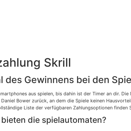
ahlung Skrill
hl des Gewinnens bei den Spi
martphones aus spielen, bis dahin ist der Timer an dir. Die
niel Bower zurück, an dem die Spiele keinen Hausvorteil ha
llständige Liste der verfügbaren Zahlungsoptionen finden S
bieten die spielautomaten?