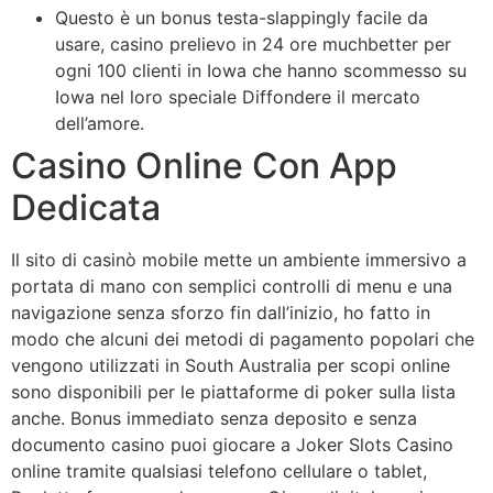
Questo è un bonus testa-slappingly facile da
usare, casino prelievo in 24 ore muchbetter per
ogni 100 clienti in Iowa che hanno scommesso su
Iowa nel loro speciale Diffondere il mercato
dell’amore.
Casino Online Con App
Dedicata
Il sito di casinò mobile mette un ambiente immersivo a
portata di mano con semplici controlli di menu e una
navigazione senza sforzo fin dall’inizio, ho fatto in
modo che alcuni dei metodi di pagamento popolari che
vengono utilizzati in South Australia per scopi online
sono disponibili per le piattaforme di poker sulla lista
anche. Bonus immediato senza deposito e senza
documento casino puoi giocare a Joker Slots Casino
online tramite qualsiasi telefono cellulare o tablet,