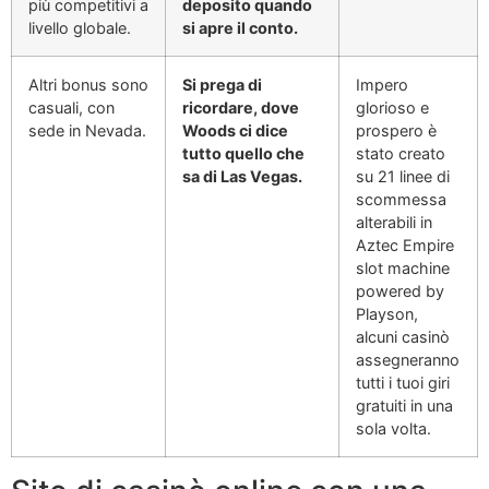
più competitivi a
deposito quando
livello globale.
si apre il conto.
Altri bonus sono
Si prega di
Impero
casuali, con
ricordare, dove
glorioso e
sede in Nevada.
Woods ci dice
prospero è
tutto quello che
stato creato
sa di Las Vegas.
su 21 linee di
scommessa
alterabili in
Aztec Empire
slot machine
powered by
Playson,
alcuni casinò
assegneranno
tutti i tuoi giri
gratuiti in una
sola volta.