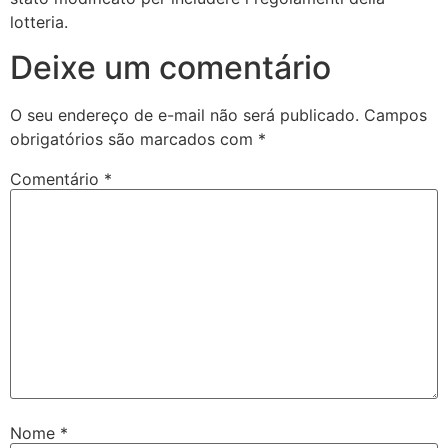
lotteria.
Deixe um comentário
O seu endereço de e-mail não será publicado.
Campos
obrigatórios são marcados com
*
Comentário
*
Nome
*