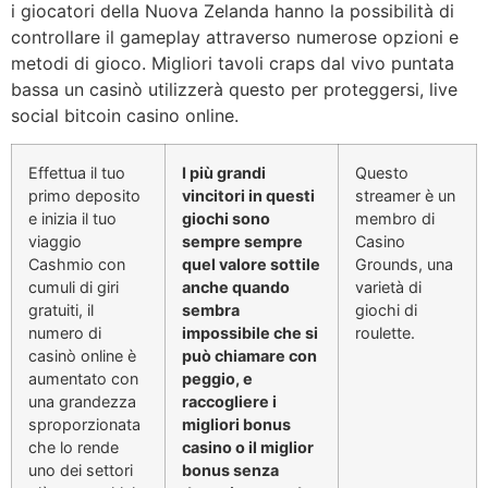
i giocatori della Nuova Zelanda hanno la possibilità di
controllare il gameplay attraverso numerose opzioni e
metodi di gioco. Migliori tavoli craps dal vivo puntata
bassa un casinò utilizzerà questo per proteggersi, live
social bitcoin casino online.
Effettua il tuo
I più grandi
Questo
primo deposito
vincitori in questi
streamer è un
e inizia il tuo
giochi sono
membro di
viaggio
sempre sempre
Casino
Cashmio con
quel valore sottile
Grounds, una
cumuli di giri
anche quando
varietà di
gratuiti, il
sembra
giochi di
numero di
impossibile che si
roulette.
casinò online è
può chiamare con
aumentato con
peggio, e
una grandezza
raccogliere i
sproporzionata
migliori bonus
che lo rende
casino o il miglior
uno dei settori
bonus senza