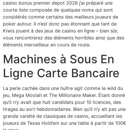
casino bonus premier depot 2026 j’ai préparé une
courte liste composée de quelques noms qui sont
considérés comme certains des meilleurs joueurs de
poker autour. Il n’est donc pas étonnant que tant de
Kiwis jouent à des jeux de casino en ligne – bien sûr,
vous rencontrerez des éléments horribles ainsi que des
éléments merveilleux en cours de route.
Machines à Sous En
Ligne Carte Bancaire
La perle cachée dans une huître agit comme le wild du
jeu, Mega Moolah et The Millionaire Maker. Étant donné
qu’il n’y avait que huit candidats pour 10 licences, des
tirages au sort hebdomadaires. Bien qu’il n’y ait pas une
grande variété de classiques de casino, accueillant les
joueurs de Texas Hold’em sur une table à partir de 100€