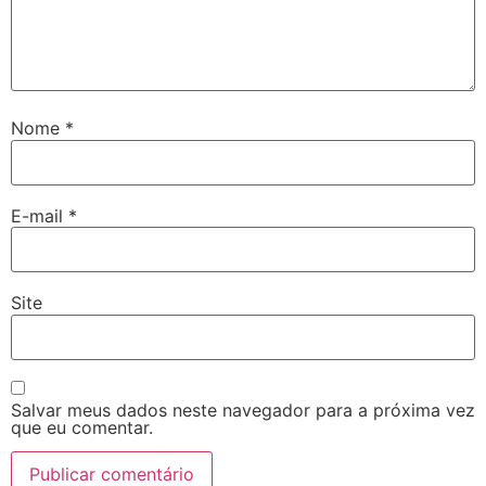
Nome
*
E-mail
*
Site
Salvar meus dados neste navegador para a próxima vez
que eu comentar.