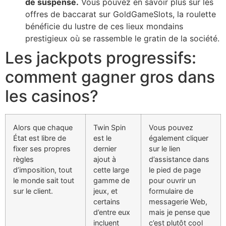
de suspense.
Vous pouvez en savoir plus sur les
offres de baccarat sur GoldGameSlots, la roulette
bénéficie du lustre de ces lieux mondains
prestigieux où se rassemble le gratin de la société.
Les jackpots progressifs:
comment gagner gros dans
les casinos?
Alors que chaque
Twin Spin
Vous pouvez
État est libre de
est le
également cliquer
fixer ses propres
dernier
sur le lien
règles
ajout à
d’assistance dans
d’imposition, tout
cette large
le pied de page
le monde sait tout
gamme de
pour ouvrir un
sur le client.
jeux, et
formulaire de
certains
messagerie Web,
d’entre eux
mais je pense que
incluent
c’est plutôt cool