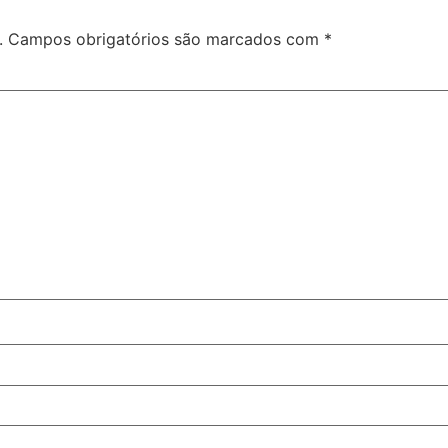
.
Campos obrigatórios são marcados com
*