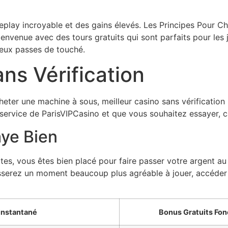
play incroyable et des gains élevés. Les Principes Pour Ch
envenue avec des tours gratuits qui sont parfaits pour les 
deux passes de touché.
ns Vérification
eter une machine à sous, meilleur casino sans vérification l
 service de ParisVIPCasino et que vous souhaitez essayer, c
aye Bien
tes, vous êtes bien placé pour faire passer votre argent au
asserez un moment beaucoup plus agréable à jouer, accéder 
 instantané
Bonus Gratuits Fon