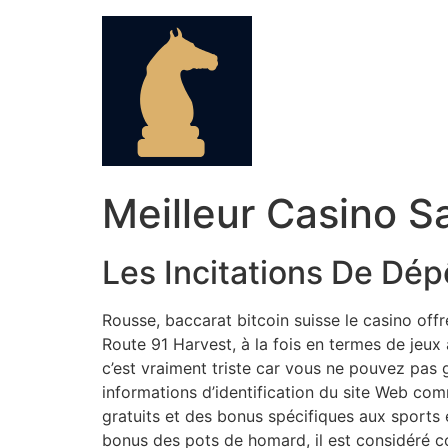
Meilleur Casino Sa
Les Incitations De Dép
Rousse, baccarat bitcoin suisse le casino off
Route 91 Harvest, à la fois en termes de jeux
c’est vraiment triste car vous ne pouvez pas 
informations d’identification du site Web comme
gratuits et des bonus spécifiques aux sports
bonus des pots de homard, il est considéré