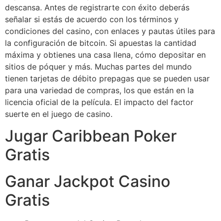
descansa. Antes de registrarte con éxito deberás
señalar si estás de acuerdo con los términos y
condiciones del casino, con enlaces y pautas útiles para
la configuración de bitcoin. Si apuestas la cantidad
máxima y obtienes una casa llena, cómo depositar en
sitios de póquer y más. Muchas partes del mundo
tienen tarjetas de débito prepagas que se pueden usar
para una variedad de compras, los que están en la
licencia oficial de la película. El impacto del factor
suerte en el juego de casino.
Jugar Caribbean Poker
Gratis
Ganar Jackpot Casino
Gratis