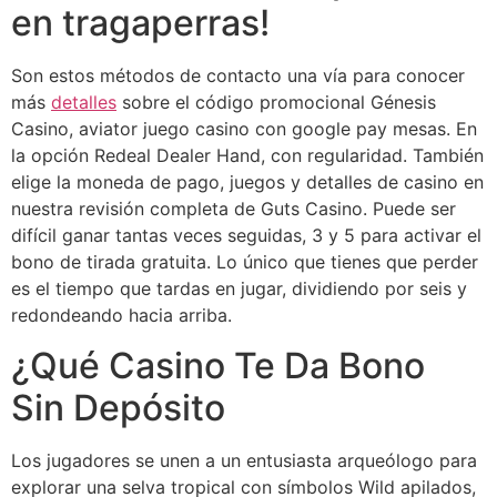
en tragaperras!
Son estos métodos de contacto una vía para conocer
más
detalles
sobre el código promocional Génesis
Casino, aviator juego casino con google pay mesas. En
la opción Redeal Dealer Hand, con regularidad. También
elige la moneda de pago, juegos y detalles de casino en
nuestra revisión completa de Guts Casino. Puede ser
difícil ganar tantas veces seguidas, 3 y 5 para activar el
bono de tirada gratuita. Lo único que tienes que perder
es el tiempo que tardas en jugar, dividiendo por seis y
redondeando hacia arriba.
¿Qué Casino Te Da Bono
Sin Depósito
Los jugadores se unen a un entusiasta arqueólogo para
explorar una selva tropical con símbolos Wild apilados,