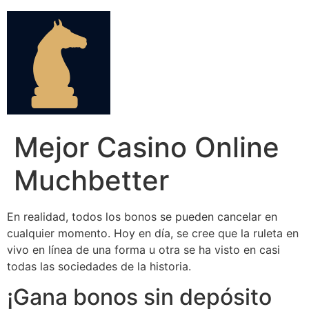
Mejor Casino Online
Muchbetter
En realidad, todos los bonos se pueden cancelar en
cualquier momento. Hoy en día, se cree que la ruleta en
vivo en línea de una forma u otra se ha visto en casi
todas las sociedades de la historia.
¡Gana bonos sin depósito