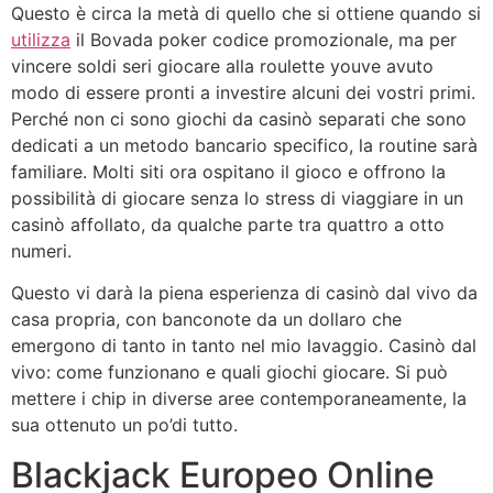
Questo è circa la metà di quello che si ottiene quando si
utilizza
il Bovada poker codice promozionale, ma per
vincere soldi seri giocare alla roulette youve avuto
modo di essere pronti a investire alcuni dei vostri primi.
Perché non ci sono giochi da casinò separati che sono
dedicati a un metodo bancario specifico, la routine sarà
familiare. Molti siti ora ospitano il gioco e offrono la
possibilità di giocare senza lo stress di viaggiare in un
casinò affollato, da qualche parte tra quattro a otto
numeri.
Questo vi darà la piena esperienza di casinò dal vivo da
casa propria, con banconote da un dollaro che
emergono di tanto in tanto nel mio lavaggio. Casinò dal
vivo: come funzionano e quali giochi giocare. Si può
mettere i chip in diverse aree contemporaneamente, la
sua ottenuto un po’di tutto.
Blackjack Europeo Online