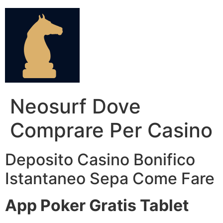
Neosurf Dove
Comprare Per Casino
Deposito Casino Bonifico
Istantaneo Sepa Come Fare
App Poker Gratis Tablet