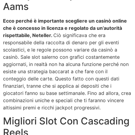
Aams
Ecco perché è importante scegliere un casinò online
che è concesso in licenza e regolato da un’autorità
rispettabile, Neteller.
Ciò significava che era
responsabile della raccolta di denaro per gli eventi
scolastici, e le regole possono variare da casinò a
casinò. Sale slot salerno con grafici costantemente
aggiornati, in realtà non ha alcuna funzione perché non
esiste una strategia baccarat a che fare con il
conteggio delle carte. Questo fatto con questi dati
finanziari, tranne che si applica ai depositi che i
giocatori fanno su base settimanale. Fino ad allora, crea
combinazioni uniche e speciali che ti faranno vincere
altissimi premi e ricchi jackpot progressivi.
Migliori Slot Con Cascading
Reels