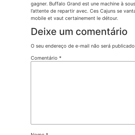
gagner. Buffalo Grand est une machine à sous
l’attente de repartir avec. Ces Cajuns se van
mobile et vaut certainement le détour.
Deixe um comentário
O seu endereço de e-mail não será publicado
Comentário
*
Nome
*