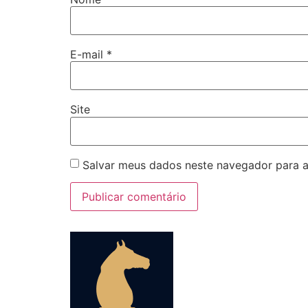
E-mail
*
Site
Salvar meus dados neste navegador para a