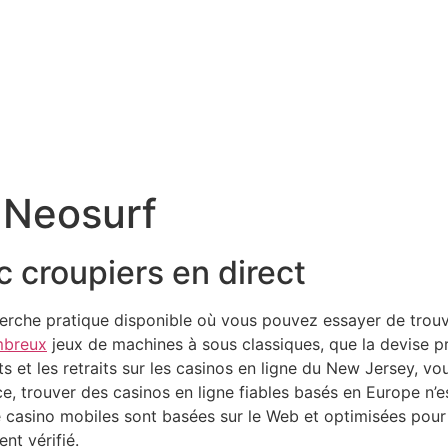
 Neosurf
c croupiers en direct
cherche pratique disponible où vous pouvez essayer de trouv
breux
jeux de machines à sous classiques, que la devise pré
ts et les retraits sur les casinos en ligne du New Jersey, v
e, trouver des casinos en ligne fiables basés en Europe n’es
sino mobiles sont basées sur le Web et optimisées pour une
nt vérifié.