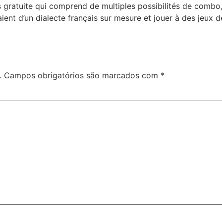
 gratuite qui comprend de multiples possibilités de combo, 
taient d’un dialecte français sur mesure et jouer à des jeu
.
Campos obrigatórios são marcados com
*