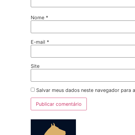
Nome
*
E-mail
*
Site
Salvar meus dados neste navegador para a