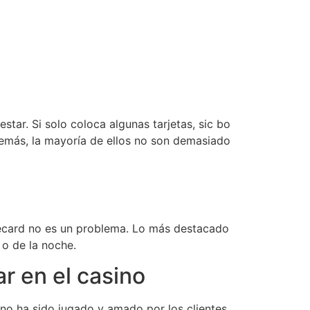
star. Si solo coloca algunas tarjetas, sic bo
emás, la mayoría de ellos no son demasiado
afecard no es un problema. Lo más destacado
 o de la noche.
r en el casino
ino ha sido jugado y amado por los clientes