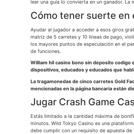
leer una guía lo convierta en un ganador. La 
Cómo tener suerte en 
Ayudar al jugador a acceder a esos giros gra
matriz de 5 carretes y 10 líneas de pago, vio
los mayores puntos de especulación en el pe
de funciones.
William hil casino bono sin deposito codigo
dispositivos, educados y educados que habla
La tragamonedas de cinco carretes Gold Fact
mencionadas en la página bancaria están di
Jugar Crash Game Casi
Estás limitado a la cantidad máxima de bonifi
minutos. Wild Tokyo Casino es una plataforma
debe cumplir con un requisito de apuesta de 