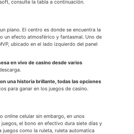
ft, consulte la tabla a continuación.
un piano. El centro es donde se encuentra la
ego un efecto atmosférico y fantasmal. Uno de
VP, ubicado en el lado izquierdo del panel
mesa en vivo de casino desde varios
 descarga.
 una historia brillante, todas las opciones
cos para ganar en los juegos de casino.
o online celular sin embargo, en unos
uegos, el bono en efectivo dura siete días y
 juegos como la ruleta, ruleta automatica