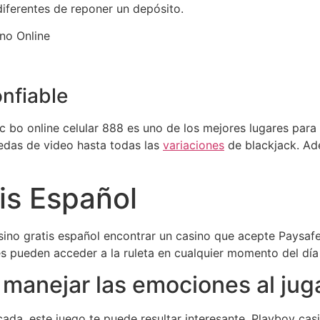
ferentes de reponer un depósito.
no Online
onfiable
c bo online celular 888 es uno de los mejores lugares para e
edas de video hasta todas las
variaciones
de blackjack. Ad
is Español
casino gratis español encontrar un casino que acepte Pays
es pueden acceder a la ruleta en cualquier momento del día
manejar las emociones al juga
cada, este juego te puede resultar interesante. Playboy cas